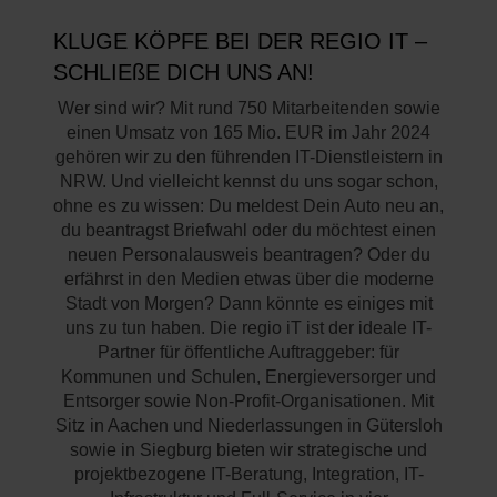
KLUGE KÖPFE BEI DER REGIO IT –
SCHLIEßE DICH UNS AN!
Wer sind wir? Mit rund 750 Mitarbeitenden sowie
einen Umsatz von 165 Mio. EUR im Jahr 2024
gehören wir zu den führenden IT-Dienstleistern in
NRW. Und vielleicht kennst du uns sogar schon,
ohne es zu wissen: Du meldest Dein Auto neu an,
du beantragst Briefwahl oder du möchtest einen
neuen Personalausweis beantragen? Oder du
erfährst in den Medien etwas über die moderne
Stadt von Morgen? Dann könnte es einiges mit
uns zu tun haben. Die regio iT ist der ideale IT-
Partner für öffentliche Auftraggeber: für
Kommunen und Schulen, Energieversorger und
Entsorger sowie Non-Profit-Organisationen. Mit
Sitz in Aachen und Niederlassungen in Gütersloh
sowie in Siegburg bieten wir strategische und
projektbezogene IT-Beratung, Integration, IT-